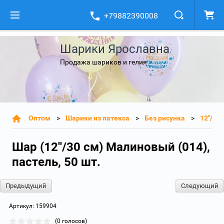
+79882390008
Шарики Ярославна
Продажа шариков и гелия
Оптом
Шарики из латекса
Без рисунка
12"/30
Шар (12''/30 см) Малиновый (014),
пастель, 50 шт.
Предыдущий
Следующий
Артикул:
159904
(0 голосов)