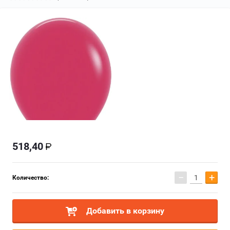
518,40
−
+
Количество:
Добавить в корзину