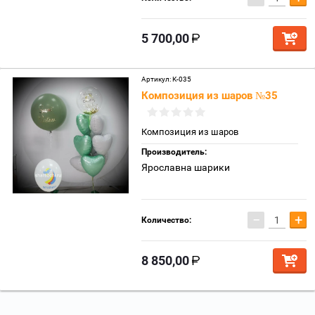
5 700,00
Артикул:
К-035
Композиция из шаров №35
Композиция из шаров
Производитель:
Ярославна шарики
−
+
Количество:
8 850,00