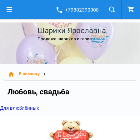
+79882390008
Шарики Ярославна
Продажа шариков и гелия
В розницу
Любовь, свадьба
Для влюблённых