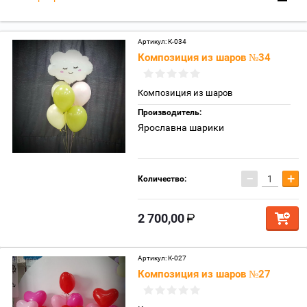
Артикул:
К-034
Композиция из шаров №34
Композиция из шаров
Производитель:
Ярославна шарики
−
+
Количество:
2 700,00
Артикул:
К-027
Композиция из шаров №27