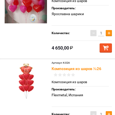
Композиция из шаров
Производитель:
Ярославна шарики
−
+
Количество:
4 650,00
Артикул:
К-026
Композиция из шаров №26
Композиция из шаров
Производитель:
Flexmetal, Испания
−
+
Количество: