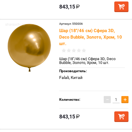
843,15
Артикул:
550006
Шар (18''/46 см) Сфера 3D,
Deco Bubble, Золото, Хром, 10
шт.
Шар (18''/46 см) Сфера 3D, Deco
Bubble, Золото, Хром, 10 шт.
Производитель:
Falali, Китай
−
+
Количество:
843,15