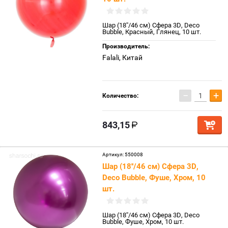
Шар (18''/46 см) Сфера 3D, Deco
Bubble, Красный, Глянец, 10 шт.
Производитель:
Falali, Китай
−
+
Количество:
843,15
Артикул:
550008
Шар (18''/46 см) Сфера 3D,
Deco Bubble, Фуше, Хром, 10
шт.
Шар (18''/46 см) Сфера 3D, Deco
Bubble, Фуше, Хром, 10 шт.