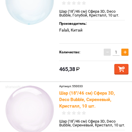
Шар (18''/46 см) Сфера 3D, Deco
Bubble, Голубой, Кристалл, 10 шт.
Производитель:
Falali, Китай
−
+
Количество:
465,38
Артикул:
550033
Шар (18''/46 см) Сфера 3D,
Deco Bubble, Сиреневый,
Кристалл, 10 шт.
Шар (18''/46 см) Сфера 3D, Deco
Bubble, Сиреневый, Кристалл, 10 шт.