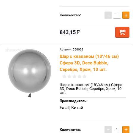
−
+
Количество:
843,15
Артикул:
550009
Шар с клапаном (18''/46 см)
Сфера 3D, Deco Bubble,
Серебро, Хром, 10 шт.
Шар с клапаном (18''/46 см) Сфера
3D, Deco Bubble, Серебро, Хром, 10
шт.
Производитель:
Falali, Китай
−
+
Количество: