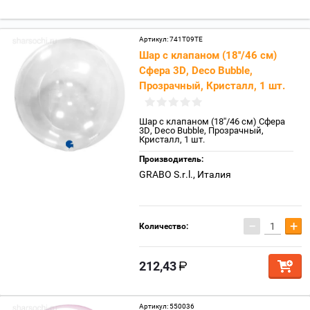
Артикул:
741T09TE
Шар с клапаном (18''/46 см)
Сфера 3D, Deco Bubble,
Прозрачный, Кристалл, 1 шт.
Шар с клапаном (18''/46 см) Сфера
3D, Deco Bubble, Прозрачный,
Кристалл, 1 шт.
Производитель:
GRABO S.r.l., Италия
−
+
Количество:
212,43
Артикул:
550036