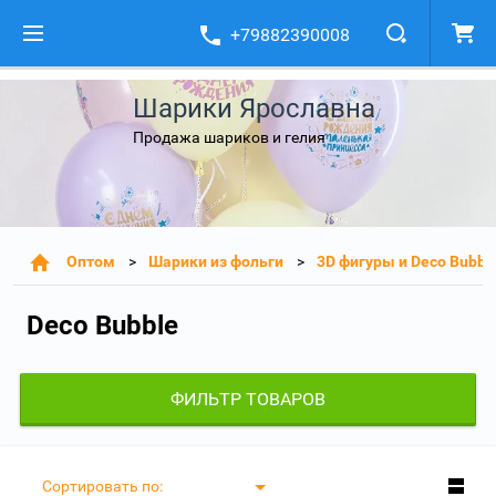
+79882390008
Шарики Ярославна
Продажа шариков и гелия
Оптом
Шарики из фольги
3D фигуры и Deco Bubbl
Deco Bubble
ФИЛЬТР ТОВАРОВ
Сортировать по: