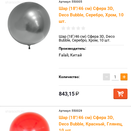
Артикул:
550005
Шар (18''/46 см) Сфера 3D,
Deco Bubble, Серебро, Хром, 10
шт.
Шар (18''/46 см) Сфера 3D, Deco
Bubble, Серебро, Хром, 10 шт.
Производитель:
Falali, Китай
−
+
Количество:
843,15
Артикул:
550029
Шар (18''/46 см) Сфера 3D,
Deco Bubble, Красный, Глянец,
10 шт.