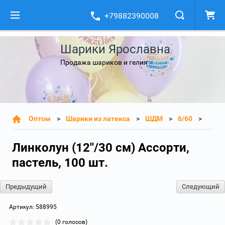
+79882390008
Шарики Ярославна
Продажа шариков и гелия
Оптом
Шарики из латекса
ШДМ
6/60
Линколун (12''/30 см) Ассорти,
пастель, 100 шт.
Предыдущий
Следующий
Артикул:
588995
(0 голосов)