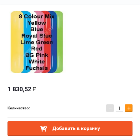
1 830,52
−
+
Количество:
Добавить в корзину