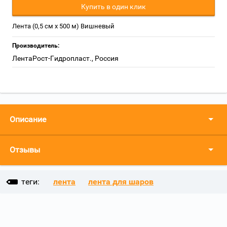
Купить в один клик
Лента (0,5 см х 500 м) Вишневый
Производитель:
ЛентаРост-Гидропласт., Россия
Описание
Отзывы
теги:
лента
лента для шаров