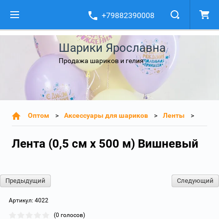
+79882390008
Шарики Ярославна
Продажа шариков и гелия
Оптом
Аксессуары для шариков
Ленты
Лента (0,5 см х 500 м) Вишневый
Предыдущий
Следующий
Артикул:
4022
(0 голосов)