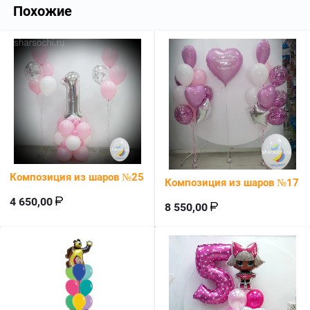
Похожие
Композиция из шаров №25
Композиция из шаров №17
4 650,00
8 550,00