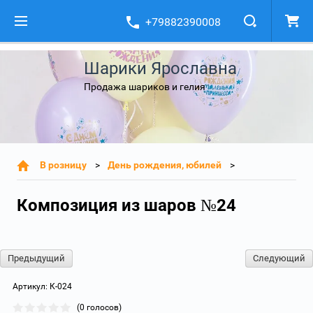
+79882390008
Шарики Ярославна
Продажа шариков и гелия
В розницу
День рождения, юбилей
Композиция из шаров №24
Предыдущий
Следующий
Артикул:
К-024
(0 голосов)