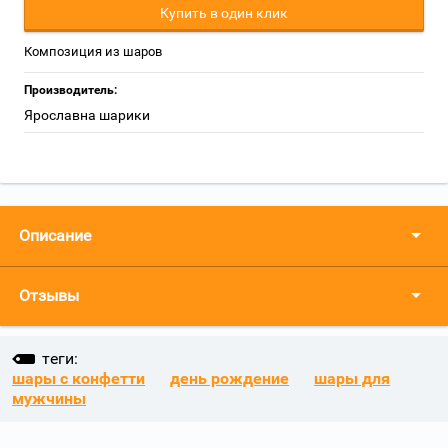
Купить в один клик
Композиция из шаров
Производитель:
Ярославна шарики
Описание
Отзывы
теги:
шары с конфетти
день рождение
шары для
мужчины