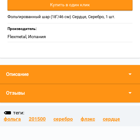
Купить в один клик
Фольгированный шар (18''/46 см) Сердце, Серебро, 1 шт.
Производитель:
Flexmetal, Испания
Описание
Отзывы
теги:
фольга
201500
серебро
флэкс
сердце