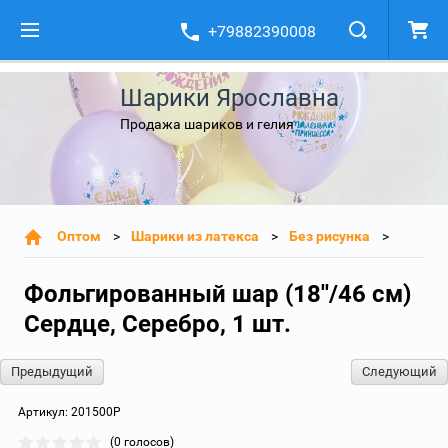
+79882390008
Шарики Ярославна
Продажа шариков и гелия
Оптом
Шарики из латекса
Без рисунка
Фольгированный шар (18''/46 см)
Сердце, Серебро, 1 шт.
Предыдущий
Следующий
Артикул:
201500P
(0 голосов)