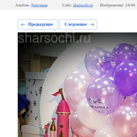
Альбом:
Девочкам
Сайт:
sharsochi.ru
Изображение: 24/49
Предыдущее
Следующее