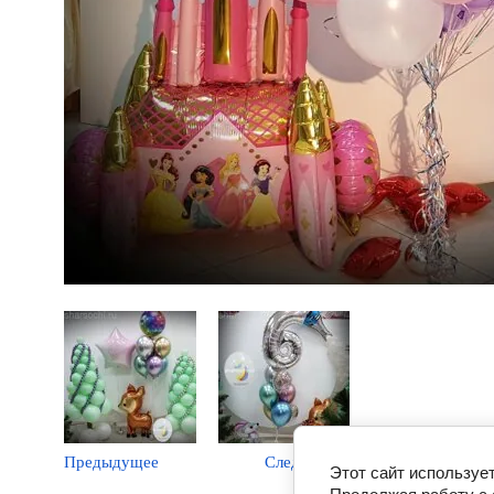
Предыдущее
Следующее
Этот сайт используе