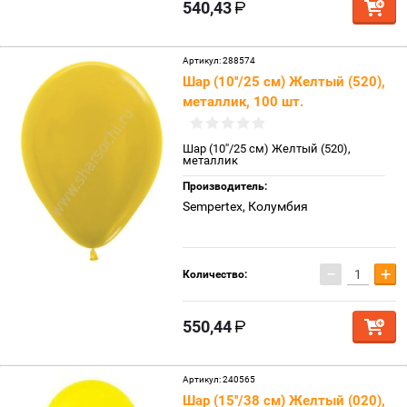
540,43
Артикул:
288574
Шар (10''/25 см) Желтый (520),
металлик, 100 шт.
Шар (10''/25 см) Желтый (520),
металлик
Производитель:
Sempertex, Колумбия
−
+
Количество:
550,44
Артикул:
240565
Шар (15''/38 см) Желтый (020),