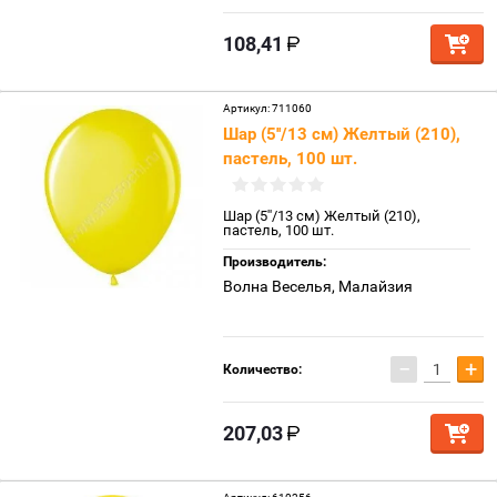
108,41
Артикул:
711060
Шар (5''/13 см) Желтый (210),
пастель, 100 шт.
Шар (5''/13 см) Желтый (210),
пастель, 100 шт.
Производитель:
Волна Веселья, Малайзия
−
+
Количество:
207,03