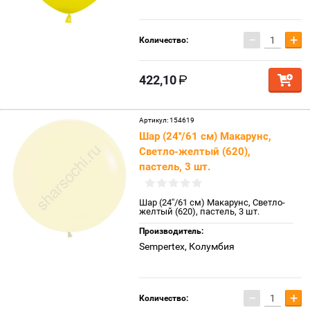
−
+
Количество:
422,10
Артикул:
154619
Шар (24''/61 см) Макарунс,
Светло-желтый (620),
пастель, 3 шт.
Шар (24''/61 см) Макарунс, Светло-
желтый (620), пастель, 3 шт.
Производитель:
Sempertex, Колумбия
−
+
Количество: