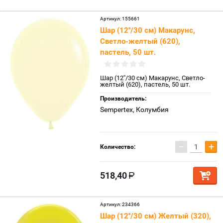
Артикул:
155661
Шар (12''/30 см) Макарунс,
Светло-желтый (620),
пастель, 50 шт.
Шар (12''/30 см) Макарунс, Светло-
желтый (620), пастель, 50 шт.
Производитель:
Sempertex, Колумбия
−
+
Количество:
518,40
Артикул:
234366
Шар (12''/30 см) Желтый (320),