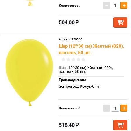
−
+
Количество:
504,00
Артикул:
230566
Шар (12''/30 см) Желтый (020),
пастель, 50 шт.
Шар (12''/30 см) Желтый (020),
пастель, 50 шт.
Производитель:
Sempertex, Колумбия
−
+
Количество:
518,40