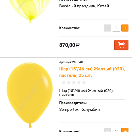
Весёлый праздник, Китай
−
+
Количество:
870,00
Артикул:
250540
Шар (18''/46 см) Желтый (020),
пастель, 25 шт.
Шар (18''/46 см) Желтый (020),
пастель
Производитель:
Sempertex, Колумбия
−
+
Количество: