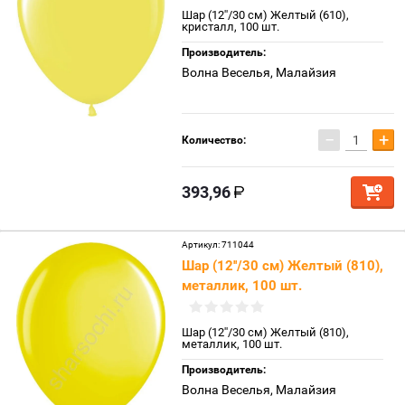
Шар (12''/30 см) Желтый (610),
кристалл, 100 шт.
Производитель:
Волна Веселья, Малайзия
−
+
Количество:
393,96
Артикул:
711044
Шар (12''/30 см) Желтый (810),
металлик, 100 шт.
Шар (12''/30 см) Желтый (810),
металлик, 100 шт.
Производитель:
Волна Веселья, Малайзия