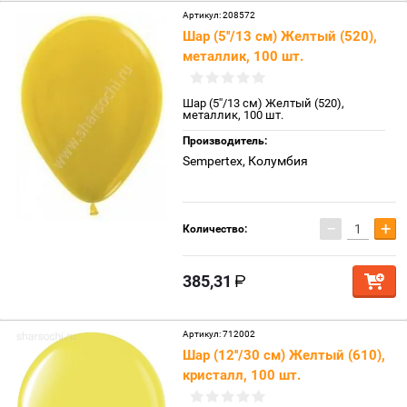
Артикул:
208572
Шар (5''/13 см) Желтый (520),
металлик, 100 шт.
Шар (5''/13 см) Желтый (520),
металлик, 100 шт.
Производитель:
Sempertex, Колумбия
−
+
Количество:
385,31
Артикул:
712002
Шар (12''/30 см) Желтый (610),
кристалл, 100 шт.