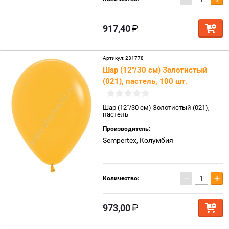
917,40
Артикул:
231778
Шар (12''/30 см) Золотистый
(021), пастель, 100 шт.
Шар (12''/30 см) Золотистый (021),
пастель
Производитель:
Sempertex, Колумбия
−
+
Количество:
973,00