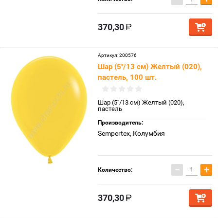
370,30
Артикул:
200576
Шар (5''/13 см) Желтый (020),
пастель, 100 шт.
Шар (5''/13 см) Желтый (020),
пастель
Производитель:
Sempertex, Колумбия
−
+
Количество:
370,30