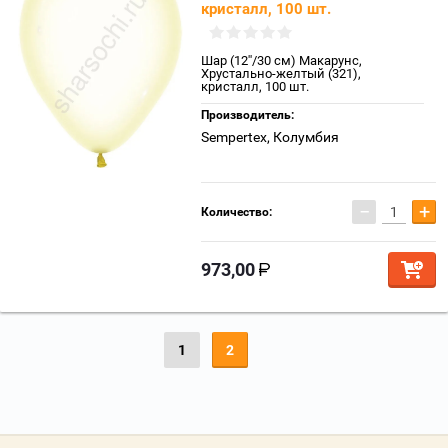
кристалл, 100 шт.
Шар (12''/30 см) Макарунс,
Хрустально-желтый (321),
кристалл, 100 шт.
Производитель:
Sempertex, Колумбия
−
+
Количество:
973,00
1
2