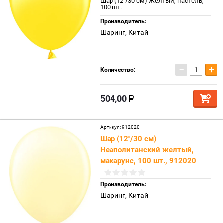
Шар (12''/30 см) Желтый, пастель,
100 шт.
Производитель:
Шаринг, Китай
−
+
Количество:
504,00
Артикул:
912020
Шар (12''/30 см)
Неаполитанский желтый,
макарунс, 100 шт., 912020
Производитель:
Шаринг, Китай