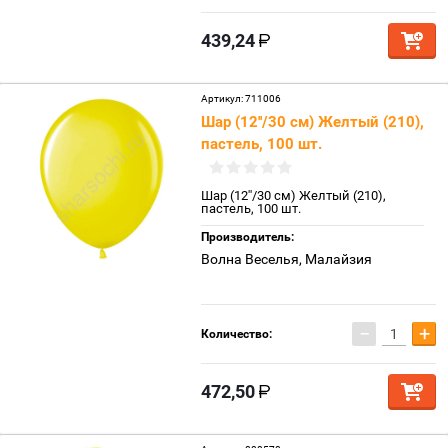
439,24
Артикул:
711006
Шар (12''/30 см) Желтый (210),
пастель, 100 шт.
Шар (12''/30 см) Желтый (210),
пастель, 100 шт.
Производитель:
Волна Веселья, Малайзия
−
+
Количество:
472,50