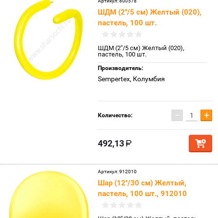
Артикул:
800578
ШДМ (2''/5 см) Желтый (020),
пастель, 100 шт.
ШДМ (2''/5 см) Желтый (020),
пастель, 100 шт.
Производитель:
Sempertex, Колумбия
−
+
Количество:
492,13
Артикул:
912010
Шар (12''/30 см) Желтый,
пастель, 100 шт., 912010