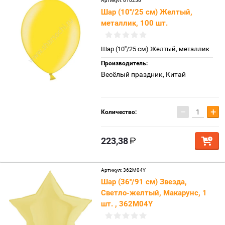
Артикул:
610256
Шар (10''/25 см) Желтый,
металлик, 100 шт.
Шар (10''/25 см) Желтый, металлик
Производитель:
Весёлый праздник, Китай
−
+
Количество:
223,38
Артикул:
362M04Y
Шар (36''/91 см) Звезда,
Светло-желтый, Макарунс, 1
шт. , 362M04Y