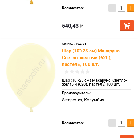
−
+
Количество:
540,43
Артикул:
162768
Шар (10''/25 см) Макарунс,
Светло-желтый (620),
пастель, 100 шт.
Шар (10''/25 см) Макарунс, Светло-
желтый (620), пастель, 100 шт.
Производитель:
Sempertex, Колумбия
−
+
Количество: