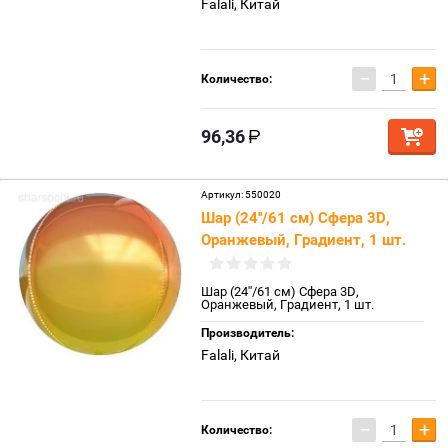
Falali, Китай
−
+
Количество:
96,36
Артикул:
550020
Шар (24''/61 см) Сфера 3D,
Оранжевый, Градиент, 1 шт.
Шар (24''/61 см) Сфера 3D,
Оранжевый, Градиент, 1 шт.
Производитель:
Falali, Китай
−
+
Количество: