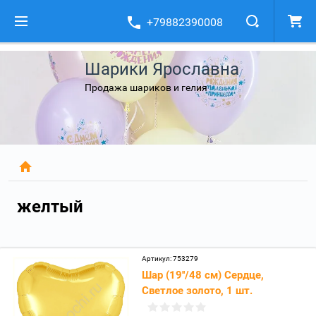
+79882390008
Шарики Ярославна
Продажа шариков и гелия
желтый
Артикул:
753279
Шар (19''/48 см) Сердце,
Светлое золото, 1 шт.