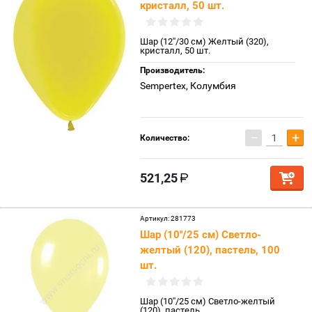
кристалл, 50 шт.
Шар (12''/30 см) Желтый (320),
кристалл, 50 шт.
Производитель:
Sempertex, Колумбия
−
+
Количество:
521,25
Артикул:
281773
Шар (10''/25 см) Светло-
желтый (120), пастель, 100
шт.
Шар (10''/25 см) Светло-желтый
(120), пастель