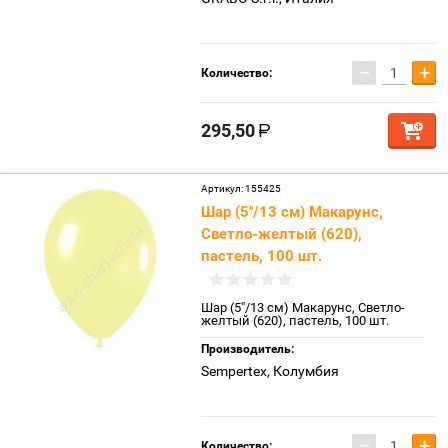
−
+
Количество:
295,50
Артикул:
155425
Шар (5''/13 см) Макарунс,
Светло-желтый (620),
пастель, 100 шт.
Шар (5''/13 см) Макарунс, Светло-
желтый (620), пастель, 100 шт.
Производитель:
Sempertex, Колумбия
−
+
Количество: