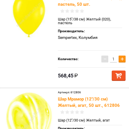
пастель, 50 шт.
Шар (15''/38 см) Желтый (020),
пастель
Производитель:
Sempertex, Колумбия
−
+
Количество:
568,45
Артикул:
612806
Шар Мрамор (12''/30 см)
Желтый, агат, 50 шт., 612806
Шар (12''/30 см) Желтый, агат
Производитель: