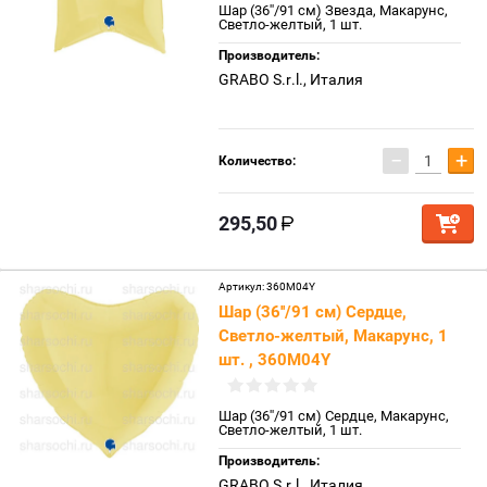
Шар (36''/91 см) Звезда, Макарунс,
Светло-желтый, 1 шт.
Производитель:
GRABO S.r.l., Италия
−
+
Количество:
295,50
Артикул:
360M04Y
Шар (36''/91 см) Сердце,
Светло-желтый, Макарунс, 1
шт. , 360M04Y
Шар (36''/91 см) Сердце, Макарунс,
Светло-желтый, 1 шт.
Производитель:
GRABO S.r.l., Италия