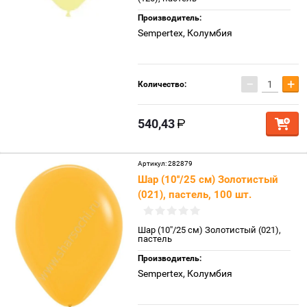
Производитель:
Sempertex, Колумбия
−
+
Количество:
540,43
Артикул:
282879
Шар (10''/25 см) Золотистый
(021), пастель, 100 шт.
Шар (10''/25 см) Золотистый (021),
пастель
Производитель:
Sempertex, Колумбия