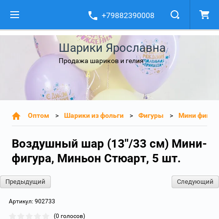
+79882390008
Шарики Ярославна
Продажа шариков и гелия
Оптом
Шарики из фольги
Фигуры
Мини фигур
Воздушный шар (13''/33 см) Мини-
фигура, Миньон Стюарт, 5 шт.
Предыдущий
Следующий
Артикул:
902733
(0 голосов)