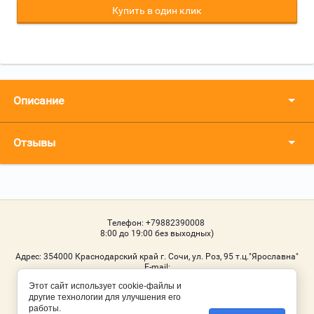
Купить в один клик
Описание
Отзывы
Телефон:
+79882390008
8:00 до 19:00 без выходных)
Адрес:
354000 Краснодарский край г. Сочи, ул. Роз, 95 т.ц."Ярославна"
Е-mail:
Этот сайт использует cookie-файлы и
Мы в соц. сетях
другие технологии для улучшения его
работы.