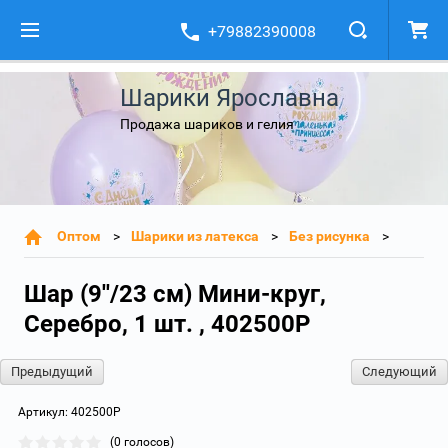
+79882390008
Шарики Ярославна
Продажа шариков и гелия
Оптом
Шарики из латекса
Без рисунка
Шар (9''/23 см) Мини-круг,
Серебро, 1 шт. , 402500P
Предыдущий
Следующий
Артикул:
402500P
(0 голосов)