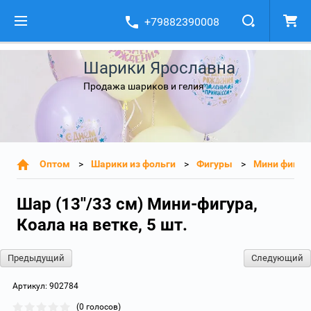
+79882390008
Шарики Ярославна
Продажа шариков и гелия
Оптом
Шарики из фольги
Фигуры
Мини фигур
Шар (13''/33 см) Мини-фигура,
Коала на ветке, 5 шт.
Предыдущий
Следующий
Артикул:
902784
(0 голосов)