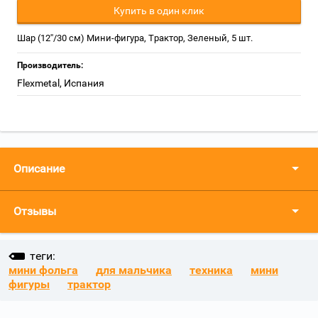
Купить в один клик
Шар (12''/30 см) Мини-фигура, Трактор, Зеленый, 5 шт.
Производитель:
Flexmetal, Испания
Описание
Отзывы
теги:
мини фольга
для мальчика
техника
мини
фигуры
трактор