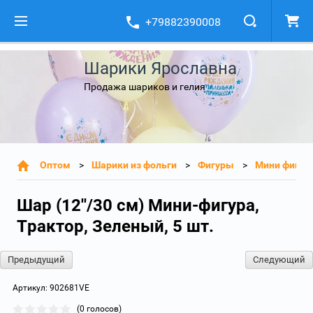
+79882390008
Шарики Ярославна
Продажа шариков и гелия
Оптом
Шарики из фольги
Фигуры
Мини фигур
Шар (12''/30 см) Мини-фигура,
Трактор, Зеленый, 5 шт.
Предыдущий
Следующий
Артикул:
902681VE
(0 голосов)