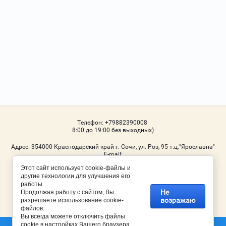
Телефон:
+79882390008
8:00 до 19:00 без выходных)
Адрес:
354000 Краснодарский край г. Сочи, ул. Роз, 95 т.ц."Ярославна"
Е-mail:
Этот сайт использует cookie-файлы и
Мы в соц. сетях
другие технологии для улучшения его
работы.
Не
Продолжая работу с сайтом, Вы
возражаю
разрешаете использование cookie-
© 2006 - 2026 Торговый дом Ярославна
файлов.
Вы всегда можете отключить файлы
cookie в настройках Вашего браузера.