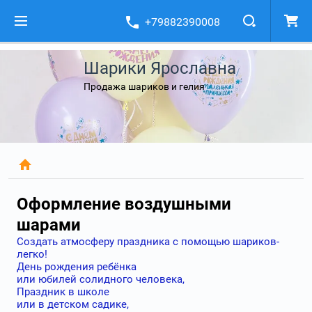
+79882390008
Шарики Ярославна
Продажа шариков и гелия
Оформление воздушными
шарами
Создать атмосферу праздника с помощью шариков-
легко!
День рождения ребёнка
или юбилей солидного человека,
Праздник в школе
или в детском садике,